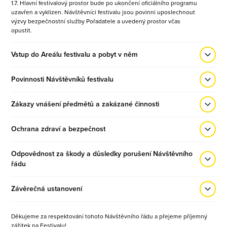
1.7. Hlavní festivalový prostor bude po ukončení oficiálního programu
uzavřen a vyklizen. Návštěvníci festivalu jsou povinni uposlechnout
výzvy bezpečnostní služby Pořadatele a uvedený prostor včas
opustit.
Vstup do Areálu festivalu a pobyt v něm
Povinnosti Návštěvníků festivalu
Zákazy vnášení předmětů a zakázané činnosti
Ochrana zdraví a bezpečnost
Odpovědnost za škody a důsledky porušení Návštěvního
řádu
Závěrečná ustanovení
Děkujeme za respektování tohoto Návštěvního řádu a přejeme příjemný
zážitek na Festivalu!