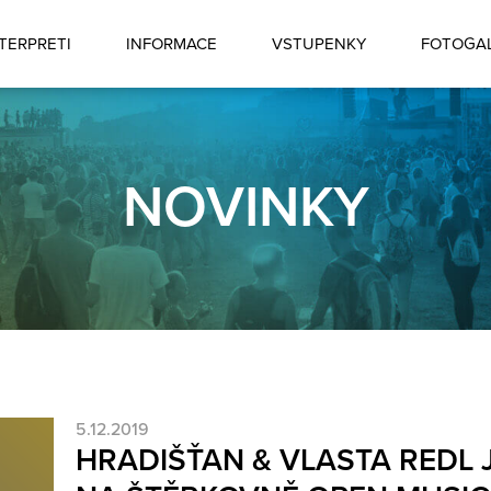
TERPRETI
INFORMACE
VSTUPENKY
FOTOGAL
NOVINKY
5.12.2019
HRADIŠŤAN & VLASTA REDL