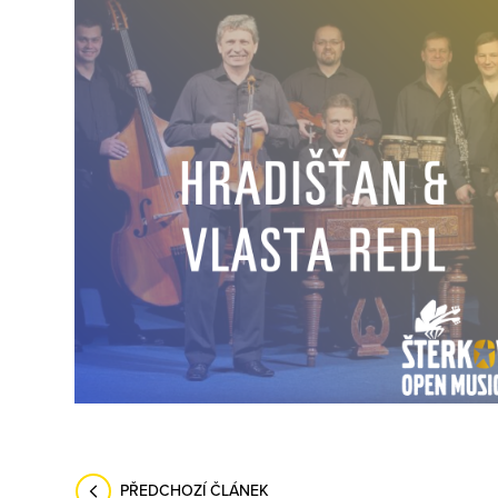
PŘEDCHOZÍ
ČLÁNEK